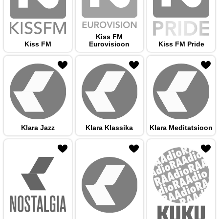
Kiss FM
Kiss FM
Eurovisioon
Kiss FM Pride
 hulka
Klara Jazz
Klara Klassika
Klara Meditatsioon
 hulka