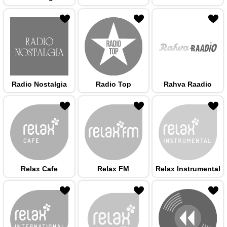
 hulka
Radio Nostalgia
Radio Top
Rahva Raadio
 hulka
Relax Cafe
Relax FM
Relax Instrumental
 hulka