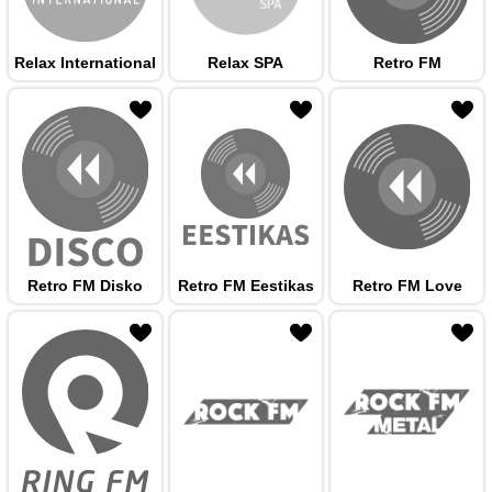
Relax International
Relax SPA
Retro FM
 hulka
Retro FM Disko
Retro FM Eestikas
Retro FM Love
 hulka