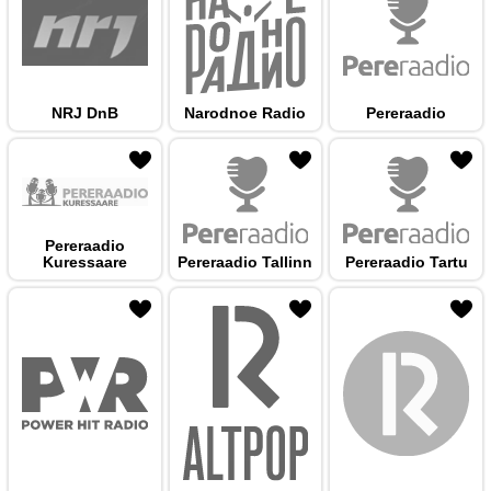
NRJ DnB
Narodnoe Radio
Pereraadio
 hulka
Pereraadio
Kuressaare
Pereraadio Tallinn
Pereraadio Tartu
 hulka