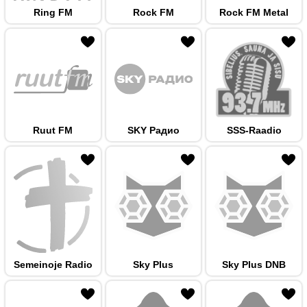
Ring FM
Rock FM
Rock FM Metal
 hulka
Ruut FM
SKY Радио
SSS-Raadio
 hulka
Semeinoje Radio
Sky Plus
Sky Plus DNB
 hulka