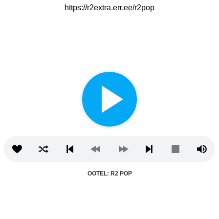
https://r2extra.err.ee/r2pop
OOTEL: R2 POP