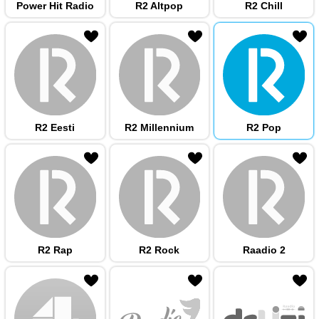
Power Hit Radio
R2 Altpop
R2 Chill
 hulka
R2 Eesti
R2 Millennium
R2 Pop
 hulka
R2 Rap
R2 Rock
Raadio 2
 hulka