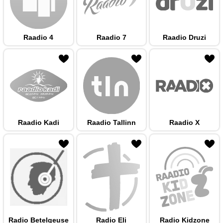
Raadio 4
Raadio 7
Raadio Druzi
 hulka
Raadio Kadi
Raadio Tallinn
Raadio X
 hulka
Radio Betelgeuse
Radio Eli
Radio Kidzone