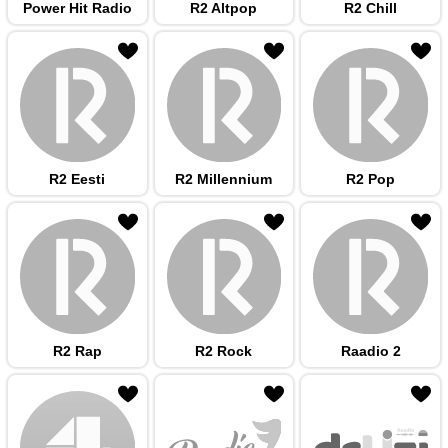
Power Hit Radio
R2 Altpop
R2 Chill
 hulka
R2 Eesti
R2 Millennium
R2 Pop
 hulka
R2 Rap
R2 Rock
Raadio 2
 hulka