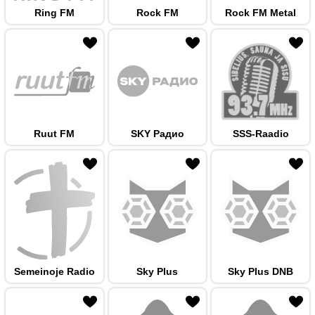
Ring FM
Rock FM
Rock FM Metal
 hulka
Ruut FM
SKY Радио
SSS-Raadio
 hulka
Semeinoje Radio
Sky Plus
Sky Plus DNB
 hulka