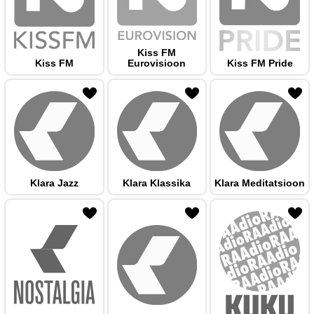
Kiss FM
Kiss FM
Eurovisioon
Kiss FM Pride
 hulka
Klara Jazz
Klara Klassika
Klara Meditatsioon
 hulka