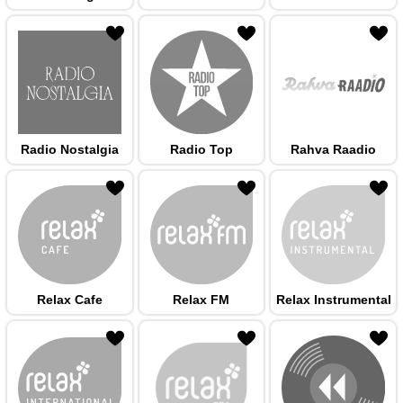
 hulka
Radio Nostalgia
Radio Top
Rahva Raadio
 hulka
Relax Cafe
Relax FM
Relax Instrumental
 hulka