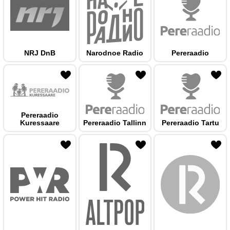
NRJ DnB
Narodnoe Radio
Pereraadio
 hulka
Pereraadio
Kuressaare
Pereraadio Tallinn
Pereraadio Tartu
 hulka