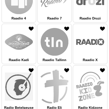
Raadio 4
Raadio 7
Raadio Druzi
 hulka
Raadio Kadi
Raadio Tallinn
Raadio X
 hulka
Radio Betelgeuse
Radio Eli
Radio Kidzone