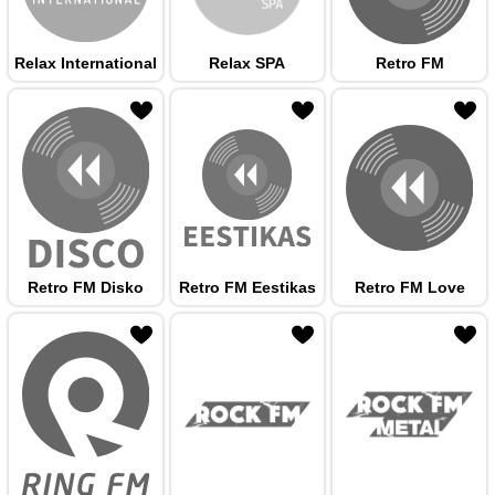
Relax International
Relax SPA
Retro FM
 hulka
Retro FM Disko
Retro FM Eestikas
Retro FM Love
 hulka