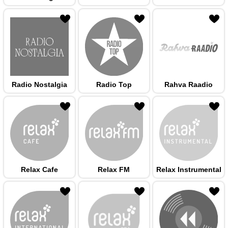
 hulka
Radio Nostalgia
Radio Top
Rahva Raadio
 hulka
Relax Cafe
Relax FM
Relax Instrumental
 hulka