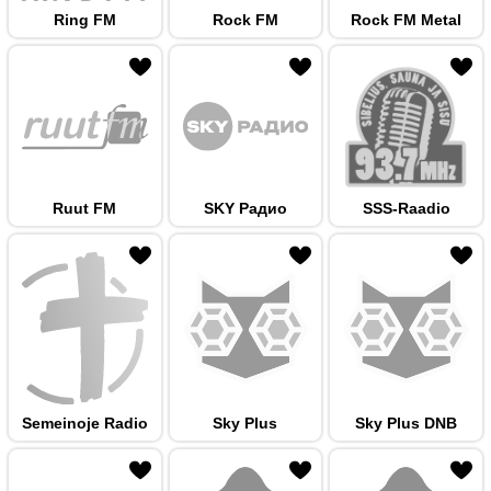
Ring FM
Rock FM
Rock FM Metal
 hulka
Ruut FM
SKY Радио
SSS-Raadio
 hulka
Semeinoje Radio
Sky Plus
Sky Plus DNB
 hulka