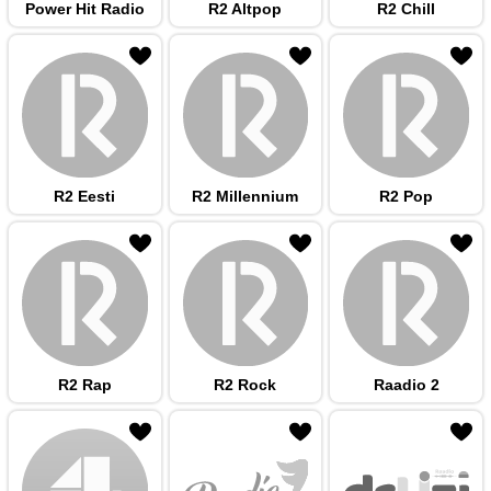
Power Hit Radio
R2 Altpop
R2 Chill
 hulka
R2 Eesti
R2 Millennium
R2 Pop
 hulka
R2 Rap
R2 Rock
Raadio 2
 hulka