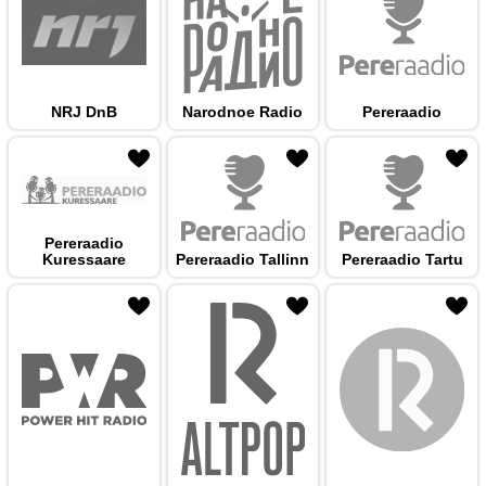
NRJ DnB
Narodnoe Radio
Pereraadio
 hulka
Pereraadio
Kuressaare
Pereraadio Tallinn
Pereraadio Tartu
 hulka