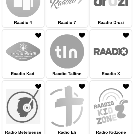
Raadio 4
Raadio 7
Raadio Druzi
 hulka
Raadio Kadi
Raadio Tallinn
Raadio X
 hulka
Radio Betelgeuse
Radio Eli
Radio Kidzone