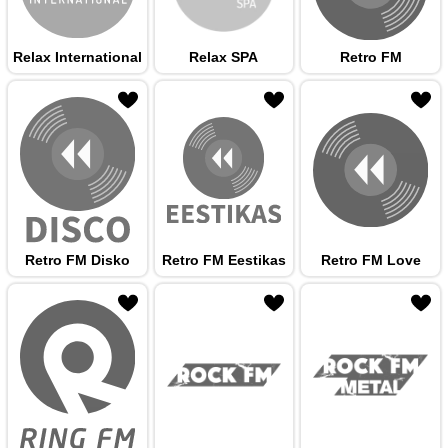
Relax International
Relax SPA
Retro FM
 hulka
Retro FM Disko
Retro FM Eestikas
Retro FM Love
 hulka