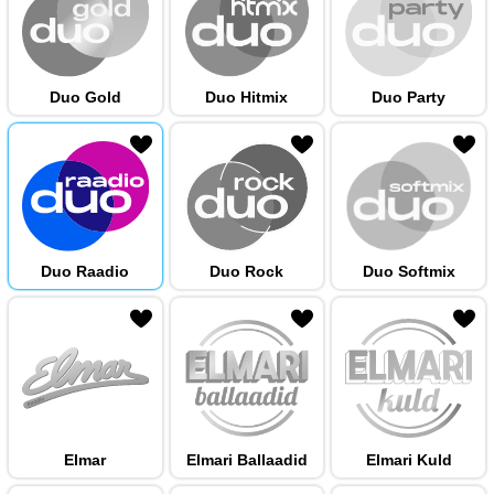
Duo Gold
Duo Hitmix
Duo Party
 hulka
Duo Raadio
Duo Rock
Duo Softmix
 hulka
Elmar
Elmari Ballaadid
Elmari Kuld