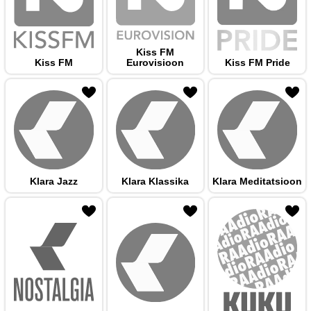
Kiss FM
Kiss FM
Eurovisioon
Kiss FM Pride
 hulka
Klara Jazz
Klara Klassika
Klara Meditatsioon
 hulka