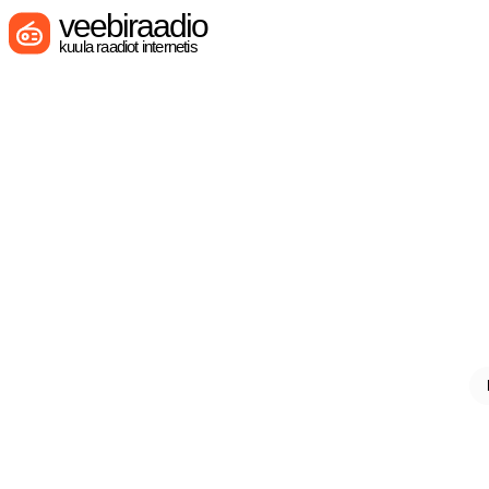
veebiraadio
kuula raadiot internetis