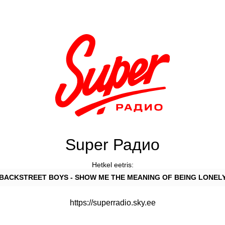
Super Радио
Hetkel eetris:
BACKSTREET BOYS - SHOW ME THE MEANING OF BEING LONEL
https://superradio.sky.ee