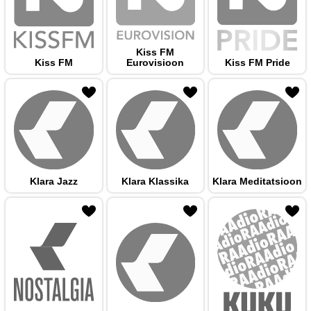
Kiss FM
Kiss FM
Eurovisioon
Kiss FM Pride
 hulka
Klara Jazz
Klara Klassika
Klara Meditatsioon
 hulka