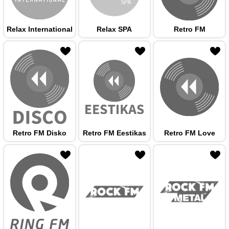
Relax International
Relax SPA
Retro FM
 hulka
Retro FM Disko
Retro FM Eestikas
Retro FM Love
 hulka