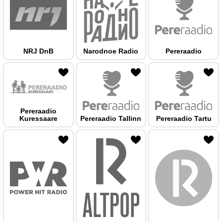
NRJ DnB
Narodnoe Radio
Pereraadio
 hulka
Pereraadio
Kuressaare
Pereraadio Tallinn
Pereraadio Tartu
 hulka