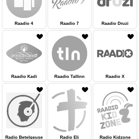
Raadio 4
Raadio 7
Raadio Druzi
 hulka
Raadio Kadi
Raadio Tallinn
Raadio X
 hulka
Radio Betelgeuse
Radio Eli
Radio Kidzone