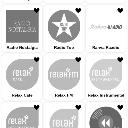
 hulka
Radio Nostalgia
Radio Top
Rahva Raadio
 hulka
Relax Cafe
Relax FM
Relax Instrumental
 hulka