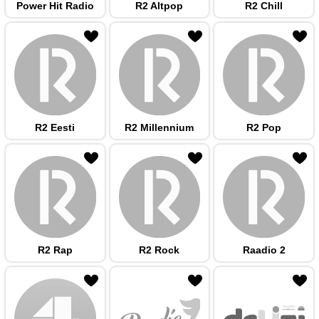
Power Hit Radio
R2 Altpop
R2 Chill
 hulka
R2 Eesti
R2 Millennium
R2 Pop
 hulka
R2 Rap
R2 Rock
Raadio 2
 hulka