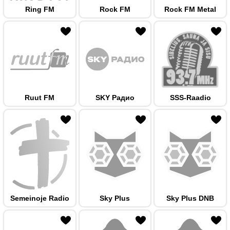
Ring FM
Rock FM
Rock FM Metal
 hulka
Ruut FM
SKY Радио
SSS-Raadio
 hulka
Semeinoje Radio
Sky Plus
Sky Plus DNB
 hulka