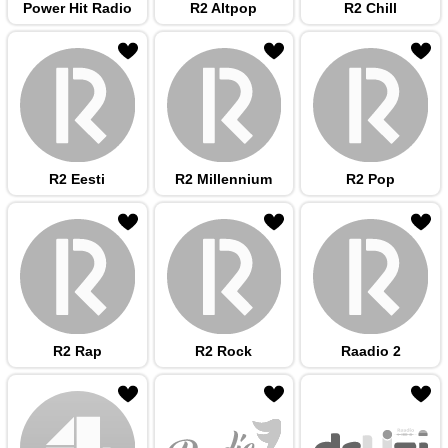
Power Hit Radio
R2 Altpop
R2 Chill
 hulka
R2 Eesti
R2 Millennium
R2 Pop
 hulka
R2 Rap
R2 Rock
Raadio 2
 hulka