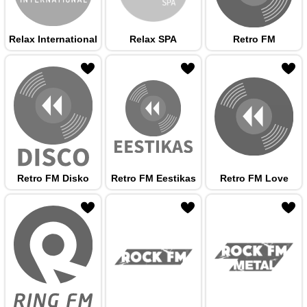
Relax International
Relax SPA
Retro FM
 hulka
Retro FM Disko
Retro FM Eestikas
Retro FM Love
 hulka