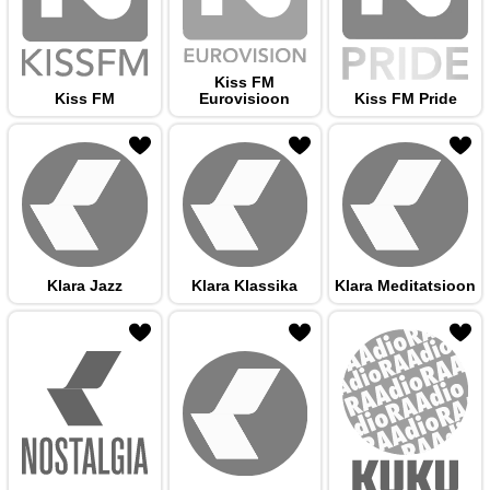
Kiss FM
Kiss FM
Eurovisioon
Kiss FM Pride
 hulka
Klara Jazz
Klara Klassika
Klara Meditatsioon
 hulka