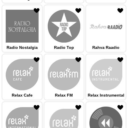
 hulka
Radio Nostalgia
Radio Top
Rahva Raadio
 hulka
Relax Cafe
Relax FM
Relax Instrumental
 hulka