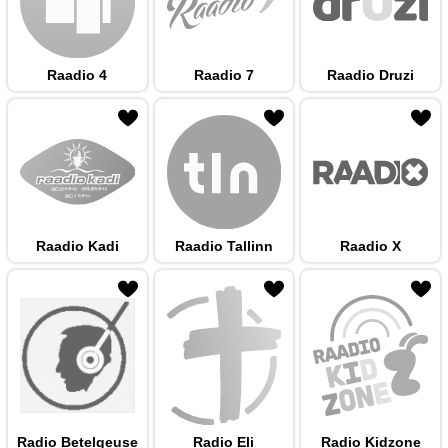
Raadio 4
Raadio 7
Raadio Druzi
 hulka
Raadio Kadi
Raadio Tallinn
Raadio X
 hulka
Radio Betelgeuse
Radio Eli
Radio Kidzone