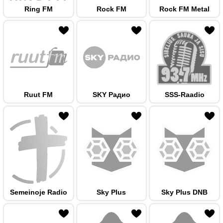
Ring FM
Rock FM
Rock FM Metal
 hulka
Ruut FM
SKY Радио
SSS-Raadio
 hulka
Semeinoje Radio
Sky Plus
Sky Plus DNB
 hulka