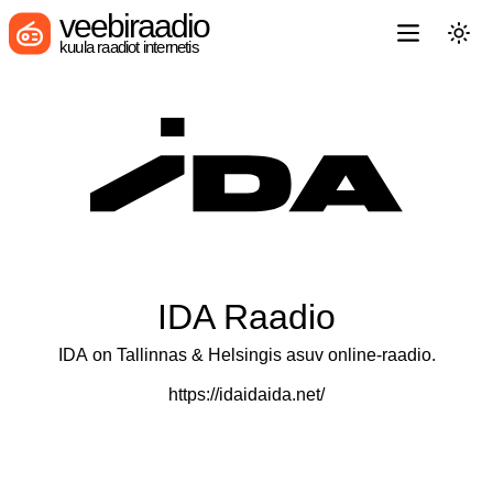
veebiraadio
kuula raadiot internetis
IDA Raadio
IDA on Tallinnas & Helsingis asuv online-raadio.
https://idaidaida.net/