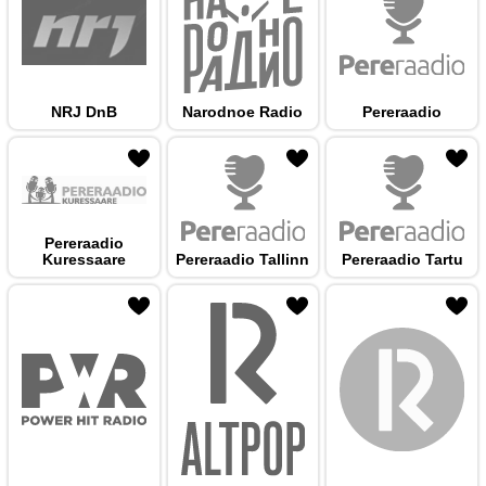
NRJ DnB
Narodnoe Radio
Pereraadio
 hulka
Pereraadio
Kuressaare
Pereraadio Tallinn
Pereraadio Tartu
 hulka