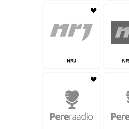
ojaam lemmikute hulka
Lisa raadiojaam lemmikute hulka
Lisa raadioja
NRJ
NR
ojaam lemmikute hulka
Lisa raadiojaam lemmikute hulka
Lisa raadioja