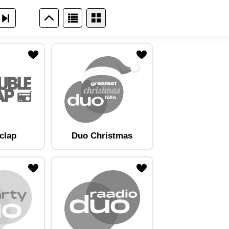
clap
Duo Christmas