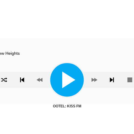
w Heights
ista
OOTEL: KISS FM