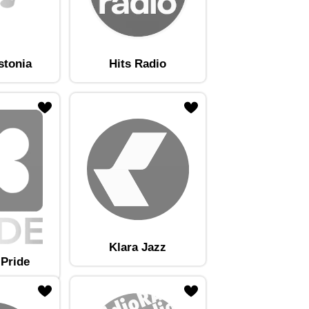
stonia
Hits Radio
Klara Jazz
 Pride