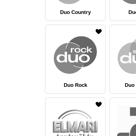
Duo Country
Du
ojaam lemmikute hulka
Lisa raadiojaam lemmikute hulka
Lisa raadioja
Duo Rock
Duo 
ojaam lemmikute hulka
Lisa raadiojaam lemmikute hulka
Lisa raadioja