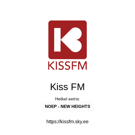
Kiss FM
Hetkel eetris:
NOEP - NEW HEIGHTS
https://kissfm.sky.ee