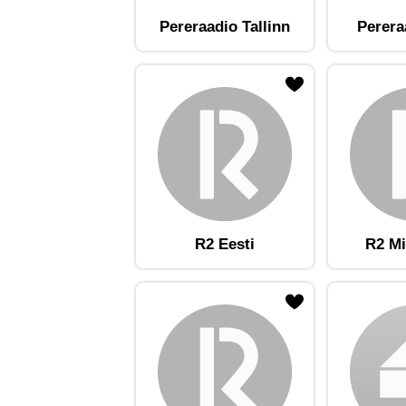
Pereraadio Tallinn
Perera
ojaam lemmikute hulka
Lisa raadiojaam lemmikute hulka
Lisa raadioja
R2 Eesti
R2 Mi
ojaam lemmikute hulka
Lisa raadiojaam lemmikute hulka
Lisa raadioja