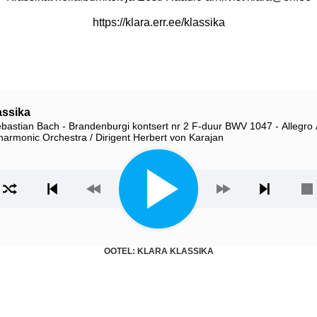
https://klara.err.ee/klassika
assika
bastian Bach - Brandenburgi kontsert nr 2 F-duur BWV 1047 - Allegro 
lharmonic Orchestra / Dirigent Herbert von Karajan
ista
OOTEL: KLARA KLASSIKA