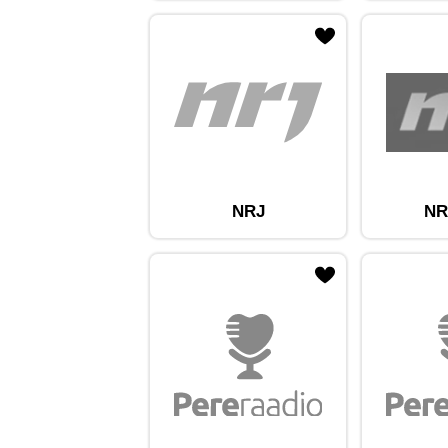
ojaam lemmikute hulka
Lisa raadiojaam lemmikute hulka
Lisa raadioja
NRJ
NR
ojaam lemmikute hulka
Lisa raadiojaam lemmikute hulka
Lisa raadioja