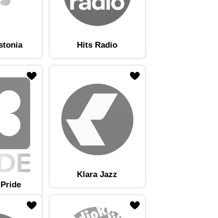
stonia
Hits Radio
Klara Jazz
 Pride