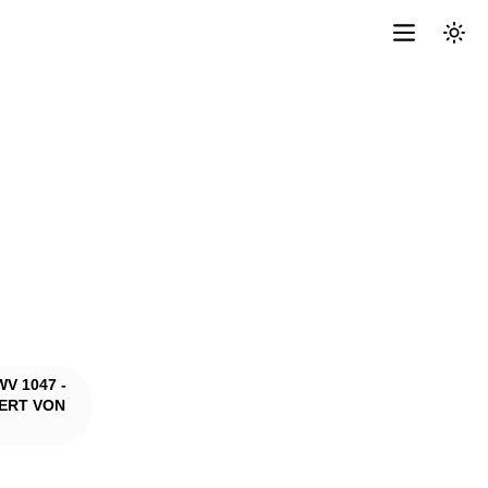
V 1047 -
BERT VON