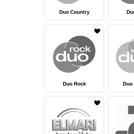
Duo Country
Du
ojaam lemmikute hulka
Lisa raadiojaam lemmikute hulka
Lisa raadioja
Duo Rock
Duo 
ojaam lemmikute hulka
Lisa raadiojaam lemmikute hulka
Lisa raadioja