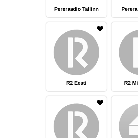
Pereraadio Tallinn
Perera
ojaam lemmikute hulka
Lisa raadiojaam lemmikute hulka
Lisa raadioja
R2 Eesti
R2 Mi
ojaam lemmikute hulka
Lisa raadiojaam lemmikute hulka
Lisa raadioja