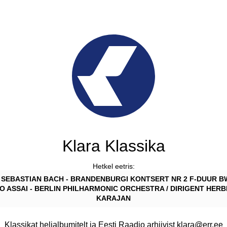
Klara Klassika
Hetkel eetris:
SEBASTIAN BACH - BRANDENBURGI KONTSERT NR 2 F-DUUR BW
 ASSAI - BERLIN PHILHARMONIC ORCHESTRA / DIRIGENT HER
KARAJAN
Klassikat helialbumitelt ja Eesti Raadio arhiivist klara@err.ee