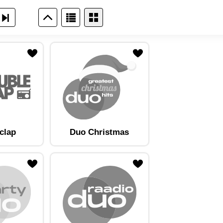
clap
Duo Christmas