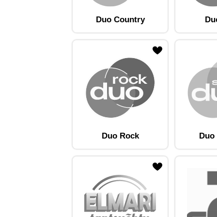
Duo Country
Du
ojaam lemmikute hulka
Lisa raadiojaam lemmikute hulka
Lisa raadioja
Duo Rock
Duo 
ojaam lemmikute hulka
Lisa raadiojaam lemmikute hulka
Lisa raadioja