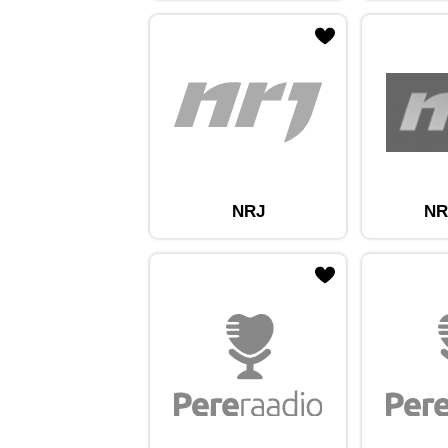
ojaam lemmikute hulka
Lisa raadiojaam lemmikute hulka
Lisa raadioja
NRJ
NR
ojaam lemmikute hulka
Lisa raadiojaam lemmikute hulka
Lisa raadioja