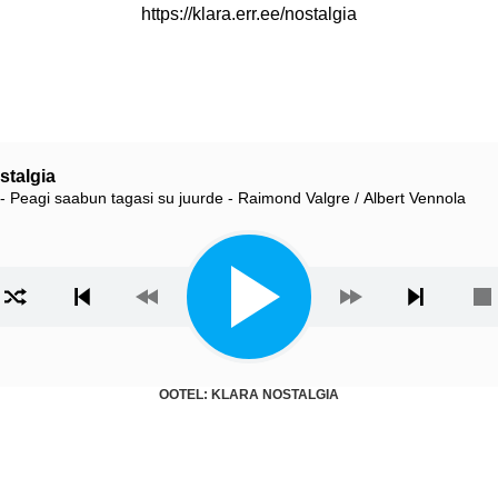
https://klara.err.ee/nostalgia
stalgia
 Peagi saabun tagasi su juurde - Raimond Valgre / Albert Vennola
ista
OOTEL: KLARA NOSTALGIA