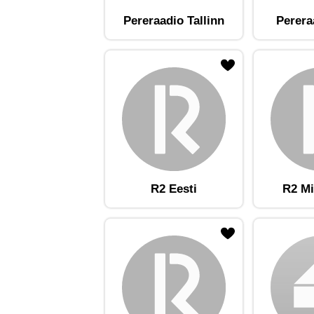
Pereraadio Tallinn
Perera
ojaam lemmikute hulka
Lisa raadiojaam lemmikute hulka
Lisa raadioja
R2 Eesti
R2 Mi
ojaam lemmikute hulka
Lisa raadiojaam lemmikute hulka
Lisa raadioja