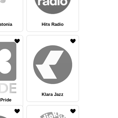
stonia
Hits Radio
Klara Jazz
 Pride