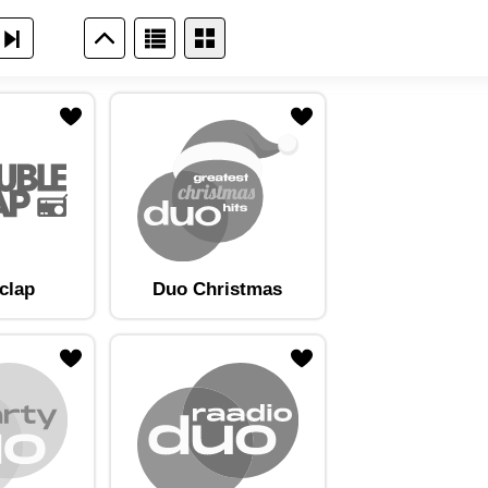
clap
Duo Christmas