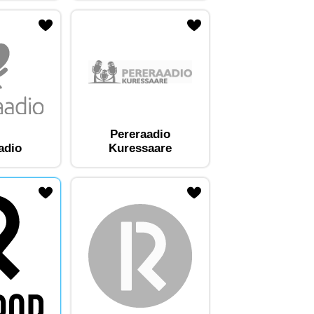
Pereraadio
adio
Kuressaare