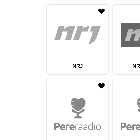
ojaam lemmikute hulka
Lisa raadiojaam lemmikute hulka
Lisa raadioja
NRJ
NR
ojaam lemmikute hulka
Lisa raadiojaam lemmikute hulka
Lisa raadioja