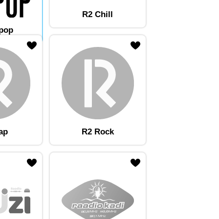
R2 Chill
tpop
ap
R2 Rock