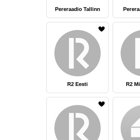
Pereraadio Tallinn
Perera
ojaam lemmikute hulka
Lisa raadiojaam lemmikute hulka
Lisa raadioja
R2 Eesti
R2 Mi
ojaam lemmikute hulka
Lisa raadiojaam lemmikute hulka
Lisa raadioja