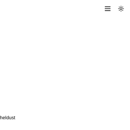
heldust