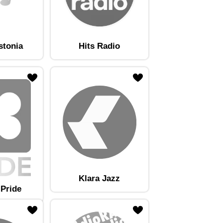
stonia
Hits Radio
Klara Jazz
 Pride