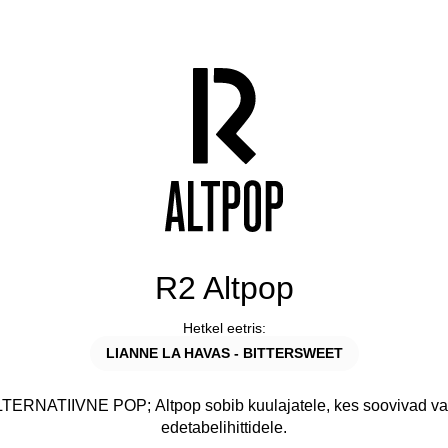
R2 Altpop
Hetkel eetris:
LIANNE LA HAVAS - BITTERSWEET
LTERNATIIVNE POP; Altpop sobib kuulajatele, kes soovivad va
edetabelihittidele.