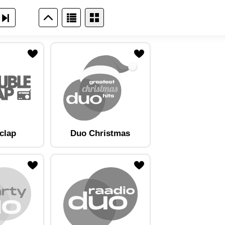
clap
Duo Christmas