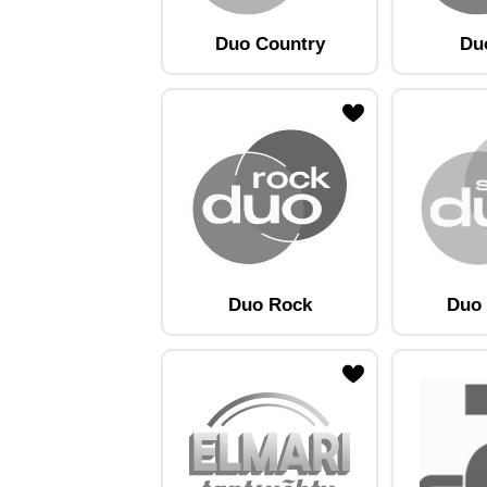
Duo Country
Du
ojaam lemmikute hulka
Lisa raadiojaam lemmikute hulka
Lisa raadioja
Duo Rock
Duo 
ojaam lemmikute hulka
Lisa raadiojaam lemmikute hulka
Lisa raadioja