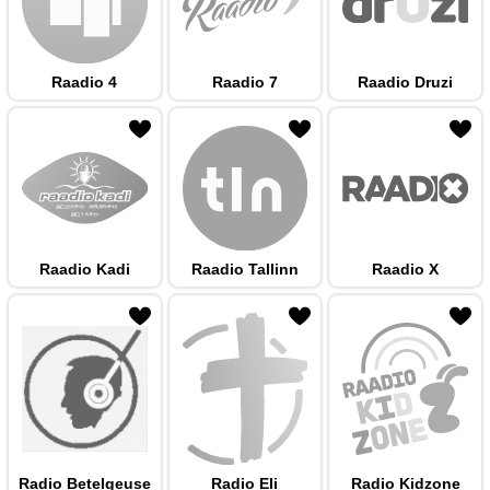
Raadio 4
Raadio 7
Raadio Druzi
 hulka
Raadio Kadi
Raadio Tallinn
Raadio X
 hulka
Radio Betelgeuse
Radio Eli
Radio Kidzone