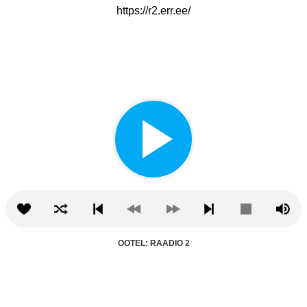
https://r2.err.ee/
OOTEL: RAADIO 2