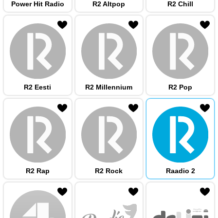
Power Hit Radio
R2 Altpop
R2 Chill
 hulka
R2 Eesti
R2 Millennium
R2 Pop
 hulka
R2 Rap
R2 Rock
Raadio 2
 hulka