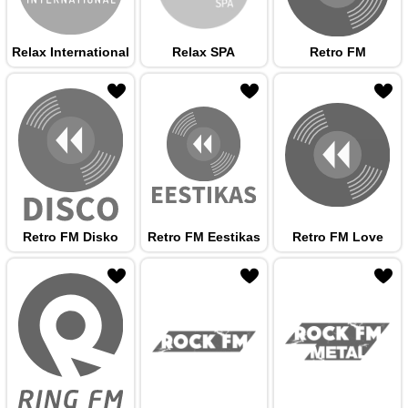
Relax International
Relax SPA
Retro FM
 hulka
Retro FM Disko
Retro FM Eestikas
Retro FM Love
 hulka