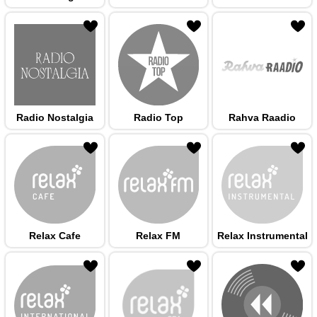
 hulka
Radio Nostalgia
Radio Top
Rahva Raadio
 hulka
Relax Cafe
Relax FM
Relax Instrumental
 hulka