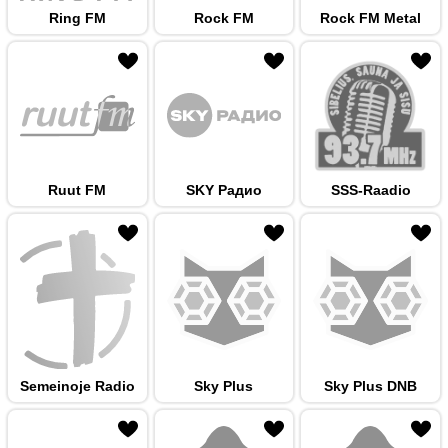
Ring FM
Rock FM
Rock FM Metal
 hulka
Ruut FM
SKY Радио
SSS-Raadio
 hulka
Semeinoje Radio
Sky Plus
Sky Plus DNB
 hulka