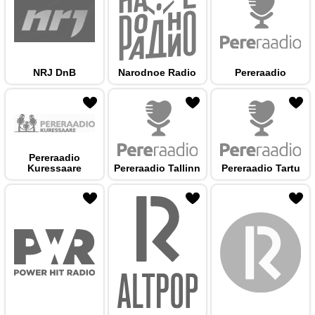
NRJ DnB
Narodnoe Radio
Pereraadio
 hulka
Pereraadio
Kuressaare
Pereraadio Tallinn
Pereraadio Tartu
 hulka