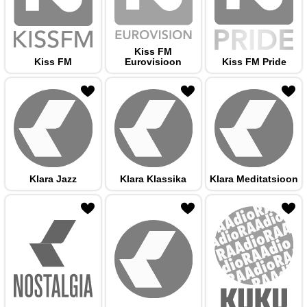
Kiss FM
Kiss FM
Eurovisioon
Kiss FM Pride
 hulka
Klara Jazz
Klara Klassika
Klara Meditatsioon
 hulka