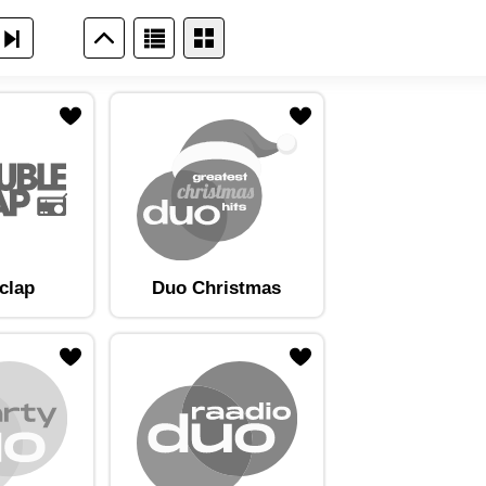
clap
Duo Christmas