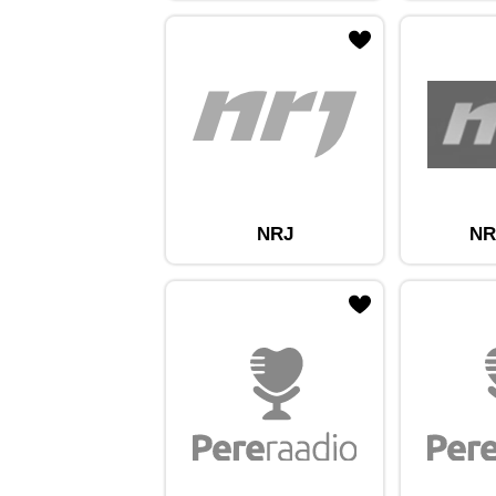
ojaam lemmikute hulka
Lisa raadiojaam lemmikute hulka
Lisa raadioja
NRJ
NR
ojaam lemmikute hulka
Lisa raadiojaam lemmikute hulka
Lisa raadioja