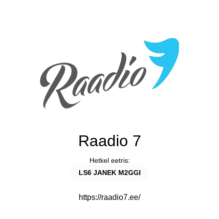
Raadio 7
Hetkel eetris:
LS6 JANEK M2GGI
https://raadio7.ee/