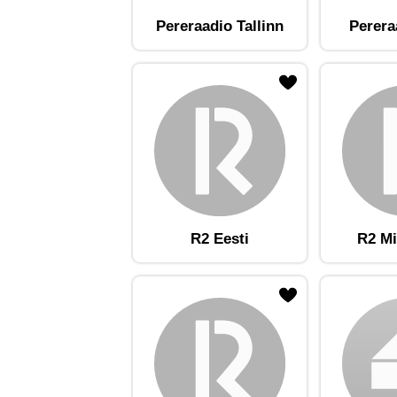
Pereraadio Tallinn
Perera
ojaam lemmikute hulka
Lisa raadiojaam lemmikute hulka
Lisa raadioja
R2 Eesti
R2 Mi
ojaam lemmikute hulka
Lisa raadiojaam lemmikute hulka
Lisa raadioja