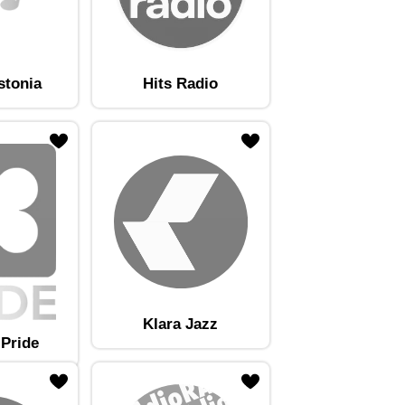
stonia
Hits Radio
Klara Jazz
 Pride