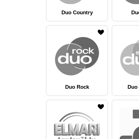
Duo Country
Du
ojaam lemmikute hulka
Lisa raadiojaam lemmikute hulka
Lisa raadioja
Duo Rock
Duo 
ojaam lemmikute hulka
Lisa raadiojaam lemmikute hulka
Lisa raadioja