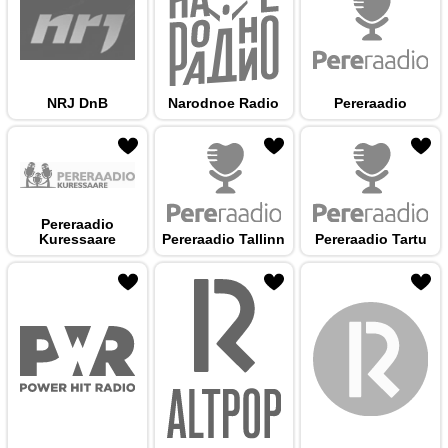
NRJ DnB
Narodnoe Radio
Pereraadio
 hulka
Pereraadio
Kuressaare
Pereraadio Tallinn
Pereraadio Tartu
 hulka