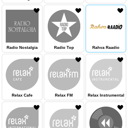
 hulka
Radio Nostalgia
Radio Top
Rahva Raadio
 hulka
Relax Cafe
Relax FM
Relax Instrumental
 hulka