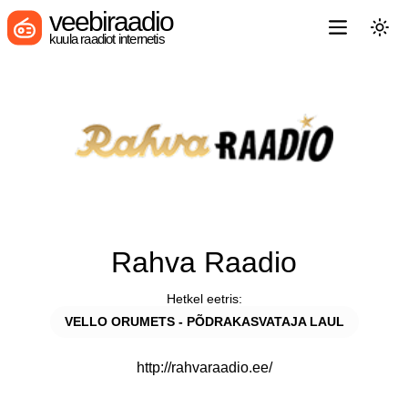
veebiraadio
kuula raadiot internetis
Rahva Raadio
Hetkel eetris:
VELLO ORUMETS - PÕDRAKASVATAJA LAUL
http://rahvaraadio.ee/