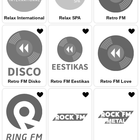
Relax International
Relax SPA
Retro FM
 hulka
Retro FM Disko
Retro FM Eestikas
Retro FM Love
 hulka