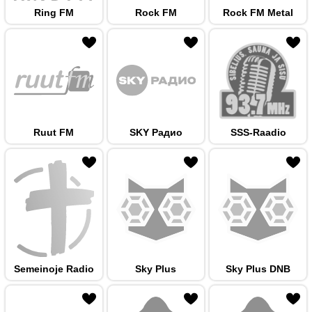
Ring FM
Rock FM
Rock FM Metal
 hulka
Ruut FM
SKY Радио
SSS-Raadio
 hulka
Semeinoje Radio
Sky Plus
Sky Plus DNB
 hulka