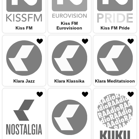
Kiss FM
Kiss FM
Eurovisioon
Kiss FM Pride
 hulka
Klara Jazz
Klara Klassika
Klara Meditatsioon
 hulka