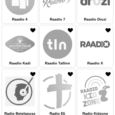
Raadio 4
Raadio 7
Raadio Druzi
 hulka
Raadio Kadi
Raadio Tallinn
Raadio X
 hulka
Radio Betelgeuse
Radio Eli
Radio Kidzone