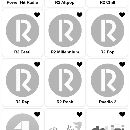
Power Hit Radio
R2 Altpop
R2 Chill
 hulka
R2 Eesti
R2 Millennium
R2 Pop
 hulka
R2 Rap
R2 Rock
Raadio 2
 hulka