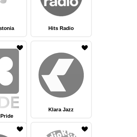
stonia
Hits Radio
Klara Jazz
 Pride