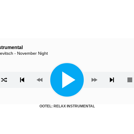
strumental
evitsch - November Night
ista
OOTEL: RELAX INSTRUMENTAL