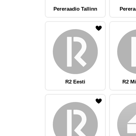
Pereraadio Tallinn
Perera
ojaam lemmikute hulka
Lisa raadiojaam lemmikute hulka
Lisa raadioja
R2 Eesti
R2 Mi
ojaam lemmikute hulka
Lisa raadiojaam lemmikute hulka
Lisa raadioja