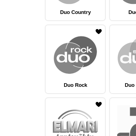
Duo Country
Du
ojaam lemmikute hulka
Lisa raadiojaam lemmikute hulka
Lisa raadioja
Duo Rock
Duo 
ojaam lemmikute hulka
Lisa raadiojaam lemmikute hulka
Lisa raadioja