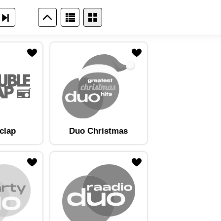
clap
Duo Christmas