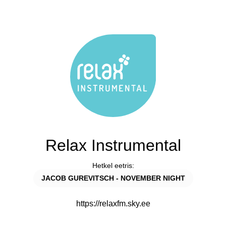
Relax Instrumental
Hetkel eetris:
JACOB GUREVITSCH - NOVEMBER NIGHT
https://relaxfm.sky.ee