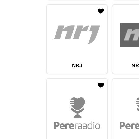
ojaam lemmikute hulka
Lisa raadiojaam lemmikute hulka
Lisa raadioja
NRJ
NR
ojaam lemmikute hulka
Lisa raadiojaam lemmikute hulka
Lisa raadioja