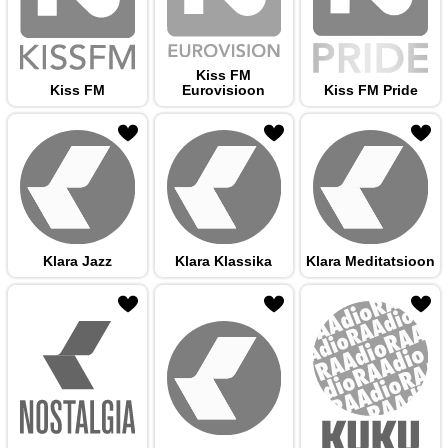
Kiss FM
Kiss FM
Eurovisioon
Kiss FM Pride
 hulka
Klara Jazz
Klara Klassika
Klara Meditatsioon
 hulka