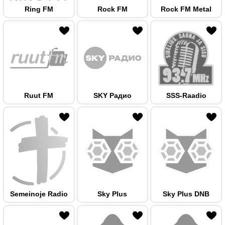
Ring FM
Rock FM
Rock FM Metal
 hulka
Ruut FM
SKY Радио
SSS-Raadio
 hulka
Semeinoje Radio
Sky Plus
Sky Plus DNB
 hulka