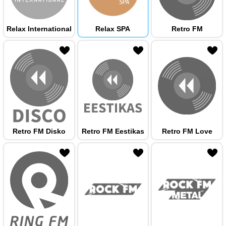
Relax International
Relax SPA
Retro FM
 hulka
Retro FM Disko
Retro FM Eestikas
Retro FM Love
 hulka