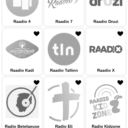
Raadio 4
Raadio 7
Raadio Druzi
 hulka
Raadio Kadi
Raadio Tallinn
Raadio X
 hulka
Radio Betelgeuse
Radio Eli
Radio Kidzone