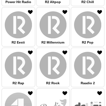
Power Hit Radio
R2 Altpop
R2 Chill
 hulka
R2 Eesti
R2 Millennium
R2 Pop
 hulka
R2 Rap
R2 Rock
Raadio 2
 hulka