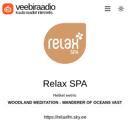
veebiraadio
kuula raadiot internetis
Relax SPA
Hetkel eetris:
WOODLAND MEDITATION - WANDERER OF OCEANS VAST
https://relaxfm.sky.ee