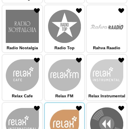
 hulka
Radio Nostalgia
Radio Top
Rahva Raadio
 hulka
Relax Cafe
Relax FM
Relax Instrumental
 hulka