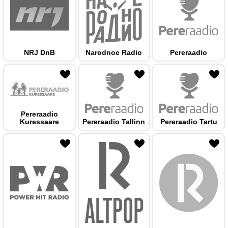
NRJ DnB
Narodnoe Radio
Pereraadio
 hulka
Pereraadio
Kuressaare
Pereraadio Tallinn
Pereraadio Tartu
 hulka