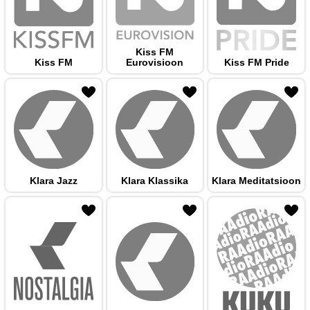
Kiss FM
Kiss FM
Eurovisioon
Kiss FM Pride
 hulka
Klara Jazz
Klara Klassika
Klara Meditatsioon
 hulka