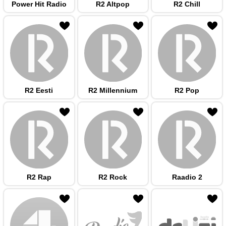
Power Hit Radio
R2 Altpop
R2 Chill
 hulka
R2 Eesti
R2 Millennium
R2 Pop
 hulka
R2 Rap
R2 Rock
Raadio 2
 hulka