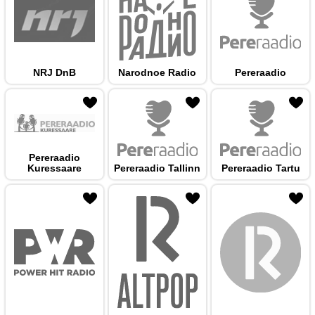
NRJ DnB
Narodnoe Radio
Pereraadio
 hulka
Pereraadio
Kuressaare
Pereraadio Tallinn
Pereraadio Tartu
 hulka