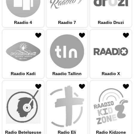
Raadio 4
Raadio 7
Raadio Druzi
 hulka
Raadio Kadi
Raadio Tallinn
Raadio X
 hulka
Radio Betelgeuse
Radio Eli
Radio Kidzone