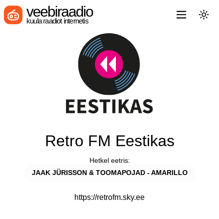
veebiraadio
kuula raadiot internetis
Retro FM Eestikas
Hetkel eetris:
JAAK JÜRISSON & TOOMAPOJAD - AMARILLO
https://retrofm.sky.ee