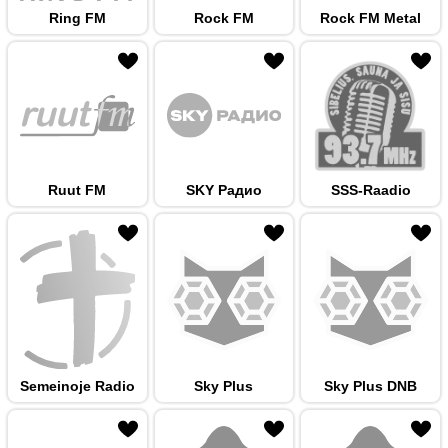
Ring FM
Rock FM
Rock FM Metal
 hulka
Ruut FM
SKY Радио
SSS-Raadio
 hulka
Semeinoje Radio
Sky Plus
Sky Plus DNB
 hulka