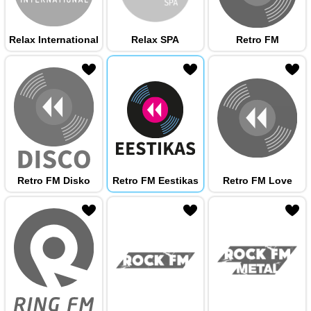
Relax International
Relax SPA
Retro FM
 hulka
Retro FM Disko
Retro FM Eestikas
Retro FM Love
 hulka