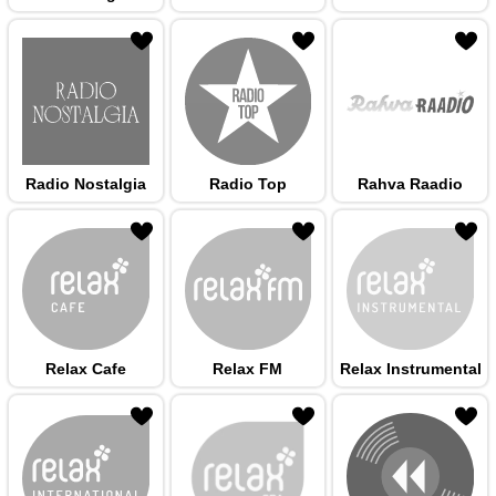
 hulka
Radio Nostalgia
Radio Top
Rahva Raadio
 hulka
Relax Cafe
Relax FM
Relax Instrumental
 hulka