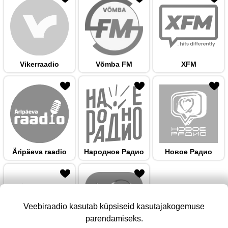
Vikerraadio
Võmba FM
XFM
 hulka
Äripäeva raadio
Народноe Радио
Новое Радио
Veebiraadio kasutab küpsiseid kasutajakogemuse
parendamiseks.