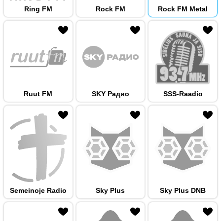
Ring FM
Rock FM
Rock FM Metal
 hulka
Ruut FM
SKY Радио
SSS-Raadio
 hulka
Semeinoje Radio
Sky Plus
Sky Plus DNB
 hulka