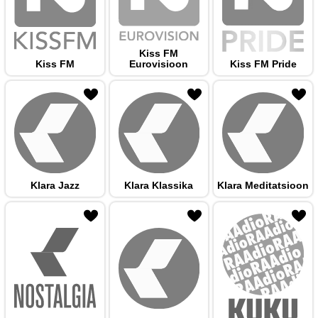
Kiss FM
Kiss FM
Eurovisioon
Kiss FM Pride
 hulka
Klara Jazz
Klara Klassika
Klara Meditatsioon
 hulka