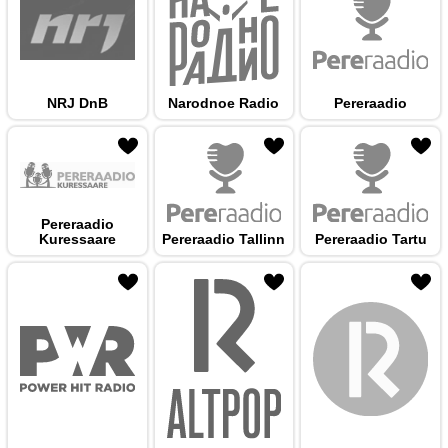
NRJ DnB
Narodnoe Radio
Pereraadio
 hulka
Pereraadio
Kuressaare
Pereraadio Tallinn
Pereraadio Tartu
 hulka