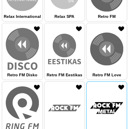
Relax International
Relax SPA
Retro FM
 hulka
Retro FM Disko
Retro FM Eestikas
Retro FM Love
 hulka