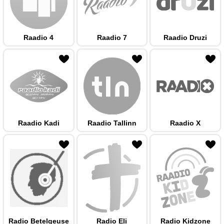
Raadio 4
Raadio 7
Raadio Druzi
 hulka
Raadio Kadi
Raadio Tallinn
Raadio X
 hulka
Radio Betelgeuse
Radio Eli
Radio Kidzone