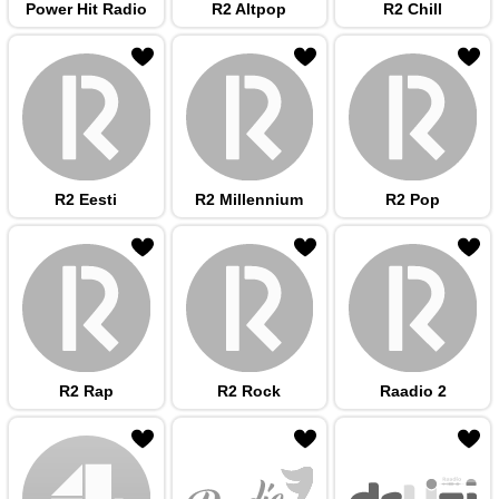
Power Hit Radio
R2 Altpop
R2 Chill
 hulka
R2 Eesti
R2 Millennium
R2 Pop
 hulka
R2 Rap
R2 Rock
Raadio 2
 hulka