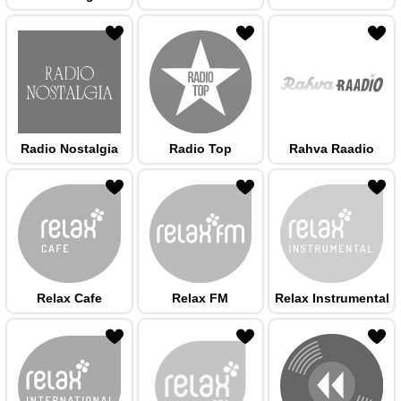
 hulka
Radio Nostalgia
Radio Top
Rahva Raadio
 hulka
Relax Cafe
Relax FM
Relax Instrumental
 hulka