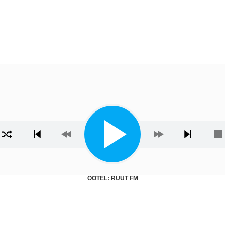
ista
OOTEL: RUUT FM