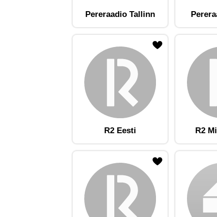
Pereraadio Tallinn
Perera
ojaam lemmikute hulka
Lisa raadiojaam lemmikute hulka
Lisa raadioja
R2 Eesti
R2 Mi
ojaam lemmikute hulka
Lisa raadiojaam lemmikute hulka
Lisa raadioja