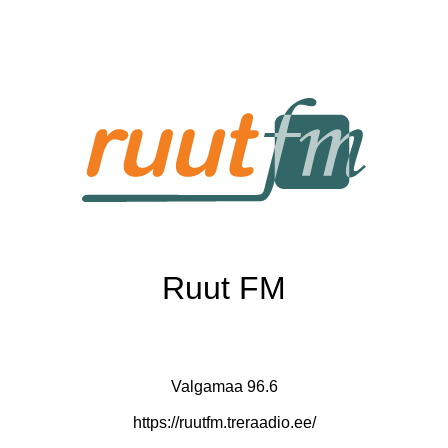
Ruut FM
Valgamaa 96.6
https://ruutfm.treraadio.ee/