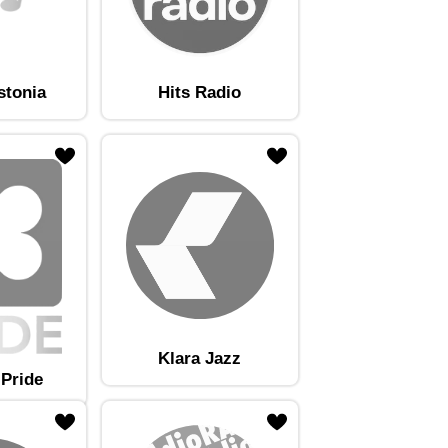
stonia
Hits Radio
Klara Jazz
 Pride