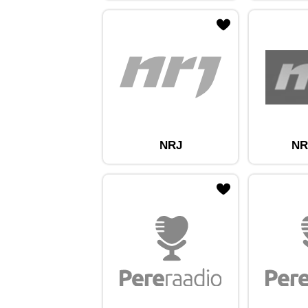
ojaam lemmikute hulka
Lisa raadiojaam lemmikute hulka
Lisa raadioja
NRJ
NR
ojaam lemmikute hulka
Lisa raadiojaam lemmikute hulka
Lisa raadioja