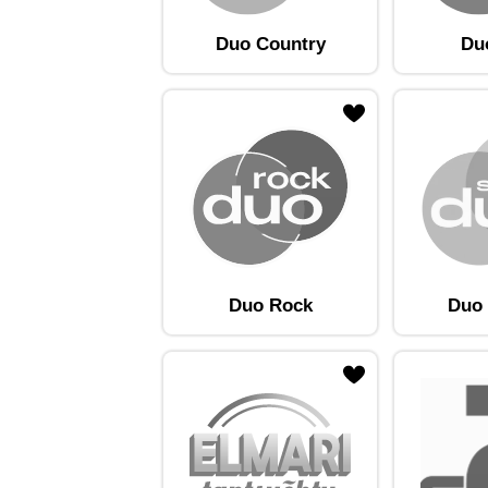
Duo Country
Du
ojaam lemmikute hulka
Lisa raadiojaam lemmikute hulka
Lisa raadioja
Duo Rock
Duo 
ojaam lemmikute hulka
Lisa raadiojaam lemmikute hulka
Lisa raadioja