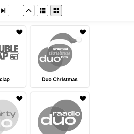
clap
Duo Christmas