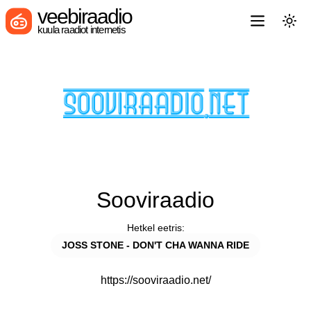
veebiraadio
kuula raadiot internetis
Sooviraadio
Hetkel eetris:
JOSS STONE - DON'T CHA WANNA RIDE
https://sooviraadio.net/