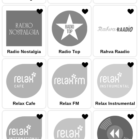
 hulka
Radio Nostalgia
Radio Top
Rahva Raadio
 hulka
Relax Cafe
Relax FM
Relax Instrumental
 hulka