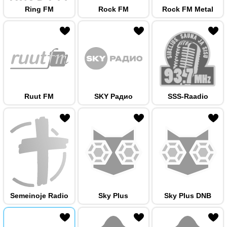
Ring FM
Rock FM
Rock FM Metal
 hulka
Ruut FM
SKY Радио
SSS-Raadio
 hulka
Semeinoje Radio
Sky Plus
Sky Plus DNB
 hulka