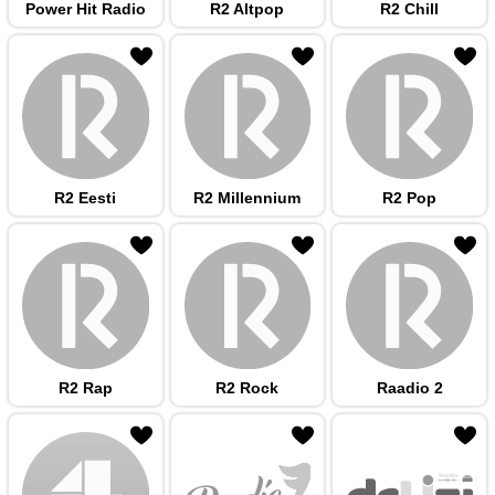
Power Hit Radio
R2 Altpop
R2 Chill
 hulka
R2 Eesti
R2 Millennium
R2 Pop
 hulka
R2 Rap
R2 Rock
Raadio 2
 hulka