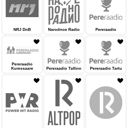
NRJ DnB
Narodnoe Radio
Pereraadio
 hulka
Pereraadio
Kuressaare
Pereraadio Tallinn
Pereraadio Tartu
 hulka