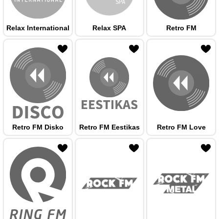
Relax International
Relax SPA
Retro FM
 hulka
Retro FM Disko
Retro FM Eestikas
Retro FM Love
 hulka