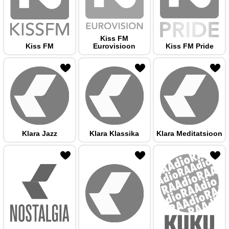
Kiss FM
Kiss FM
Eurovisioon
Kiss FM Pride
 hulka
Klara Jazz
Klara Klassika
Klara Meditatsioon
 hulka