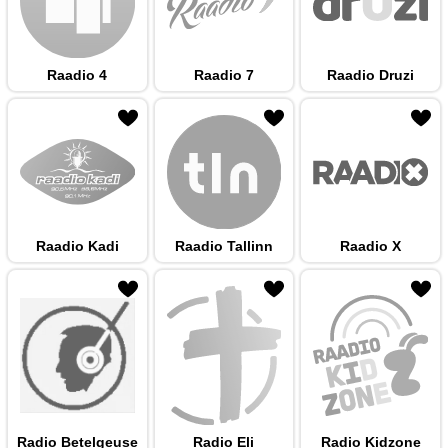
Raadio 4
Raadio 7
Raadio Druzi
 hulka
Raadio Kadi
Raadio Tallinn
Raadio X
 hulka
Radio Betelgeuse
Radio Eli
Radio Kidzone