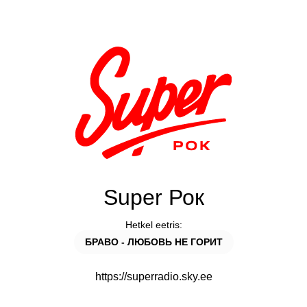
Super Рок
Hetkel eetris:
БРАВО - ЛЮБОВЬ НЕ ГОРИТ
https://superradio.sky.ee