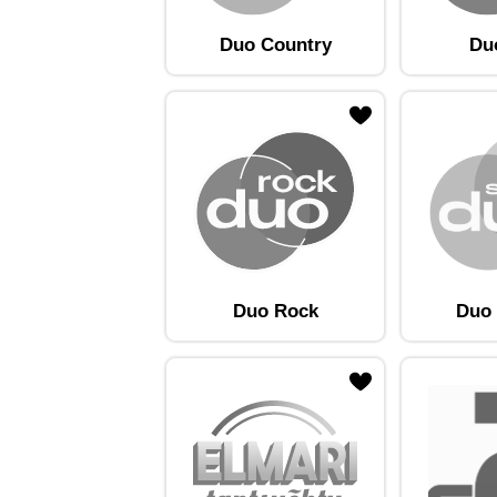
Duo Country
Du
ojaam lemmikute hulka
Lisa raadiojaam lemmikute hulka
Lisa raadioja
Duo Rock
Duo 
ojaam lemmikute hulka
Lisa raadiojaam lemmikute hulka
Lisa raadioja