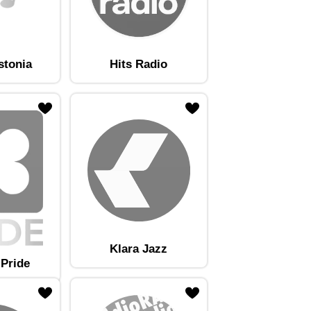
stonia
Hits Radio
Klara Jazz
 Pride