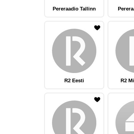
Pereraadio Tallinn
Perera
ojaam lemmikute hulka
Lisa raadiojaam lemmikute hulka
Lisa raadioja
R2 Eesti
R2 Mi
ojaam lemmikute hulka
Lisa raadiojaam lemmikute hulka
Lisa raadioja