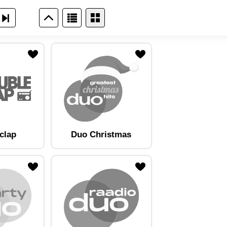
clap
Duo Christmas