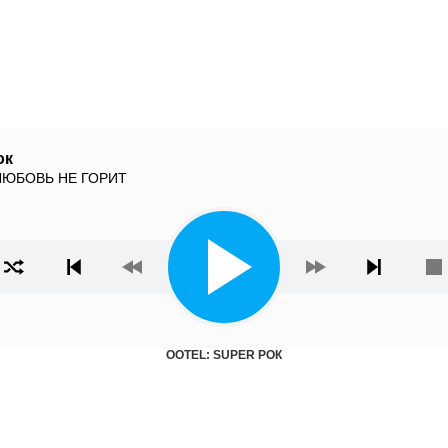
ок
 ЛЮБОВЬ НЕ ГОРИТ
ista
OOTEL: SUPER РОК