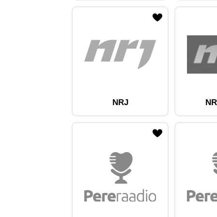
ojaam lemmikute hulka
Lisa raadiojaam lemmikute hulka
Lisa raadioja
NRJ
NR
ojaam lemmikute hulka
Lisa raadiojaam lemmikute hulka
Lisa raadioja