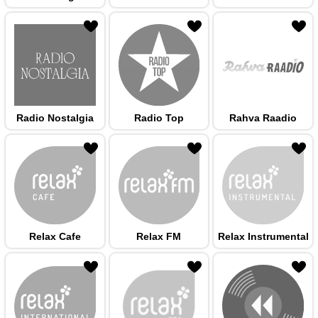
 hulka
Radio Nostalgia
Radio Top
Rahva Raadio
 hulka
Relax Cafe
Relax FM
Relax Instrumental
 hulka