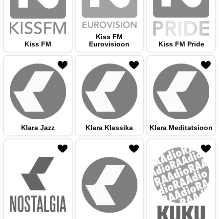
Kiss FM
Kiss FM
Eurovisioon
Kiss FM Pride
 hulka
Klara Jazz
Klara Klassika
Klara Meditatsioon
 hulka