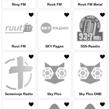
Ring FM
Rock FM
Rock FM Metal
 hulka
Ruut FM
SKY Радио
SSS-Raadio
 hulka
Semeinoje Radio
Sky Plus
Sky Plus DNB
 hulka