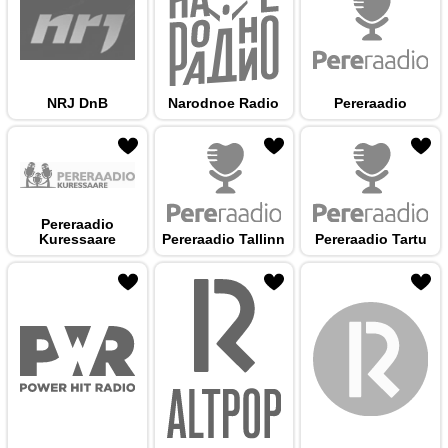
NRJ DnB
Narodnoe Radio
Pereraadio
 hulka
Pereraadio
Kuressaare
Pereraadio Tallinn
Pereraadio Tartu
 hulka