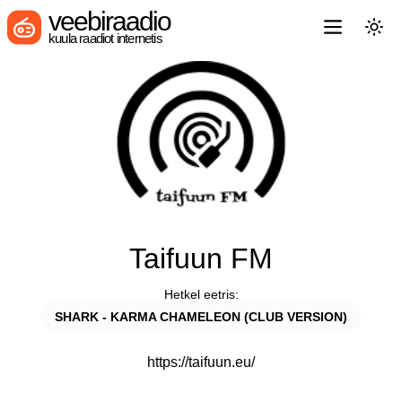
veebiraadio
kuula raadiot internetis
Taifuun FM
Hetkel eetris:
SHARK - KARMA CHAMELEON (CLUB VERSION)
https://taifuun.eu/