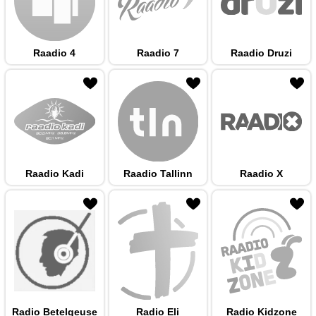
Raadio 4
Raadio 7
Raadio Druzi
 hulka
Raadio Kadi
Raadio Tallinn
Raadio X
 hulka
Radio Betelgeuse
Radio Eli
Radio Kidzone