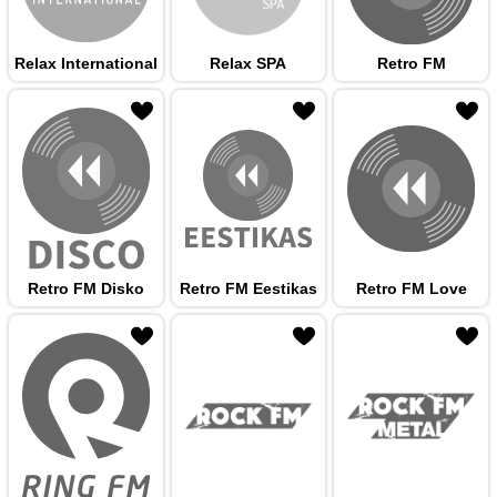
Relax International
Relax SPA
Retro FM
 hulka
Retro FM Disko
Retro FM Eestikas
Retro FM Love
 hulka