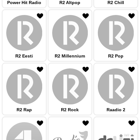
Power Hit Radio
R2 Altpop
R2 Chill
 hulka
R2 Eesti
R2 Millennium
R2 Pop
 hulka
R2 Rap
R2 Rock
Raadio 2
 hulka