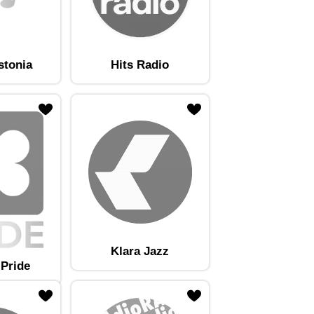
stonia
Hits Radio
Klara Jazz
 Pride