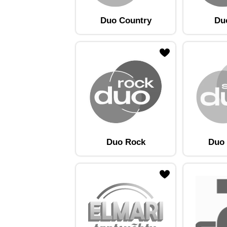
Duo Country
Du
ojaam lemmikute hulka
Lisa raadiojaam lemmikute hulka
Lisa raadioja
Duo Rock
Duo 
ojaam lemmikute hulka
Lisa raadiojaam lemmikute hulka
Lisa raadioja