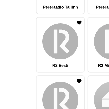
Pereraadio Tallinn
Perera
ojaam lemmikute hulka
Lisa raadiojaam lemmikute hulka
Lisa raadioja
R2 Eesti
R2 Mi
ojaam lemmikute hulka
Lisa raadiojaam lemmikute hulka
Lisa raadioja