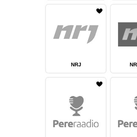
ojaam lemmikute hulka
Lisa raadiojaam lemmikute hulka
Lisa raadioja
NRJ
NR
ojaam lemmikute hulka
Lisa raadiojaam lemmikute hulka
Lisa raadioja