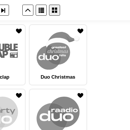
clap
Duo Christmas